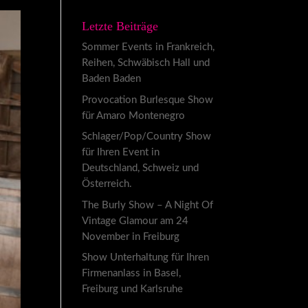
Letzte Beiträge
Sommer Events in Frankreich,
Reihen, Schwäbisch Hall und
Baden Baden
Provocation Burlesque Show
für Amaro Montenegro
Schlager/Pop/Country Show
für Ihren Event in
Deutschland, Schweiz und
Österreich.
The Burly Show – A Night Of
Vintage Glamour am 24
November in Freiburg
Show Unterhaltung für Ihren
Firmenanlass in Basel,
Freiburg und Karlsruhe