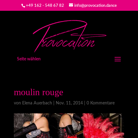
+49 162 - 548 67 82
info@provocation.dance
Seite wählen
moulin rouge
von
Elena Auerbach
|
Nov. 11, 2014
|
0 Kommentare