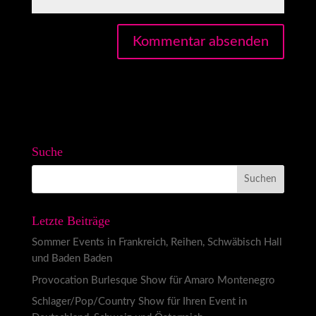
Suche
Letzte Beiträge
Sommer Events in Frankreich, Reihen, Schwäbisch Hall
und Baden Baden
Provocation Burlesque Show für Amaro Montenegro
Schlager/Pop/Country Show für Ihren Event in