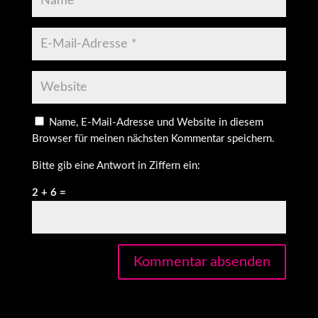
Name, E-Mail-Adresse und Website in diesem
Browser für meinen nächsten Kommentar speichern.
Bitte gib eine Antwort in Ziffern ein:
2 + 6 =