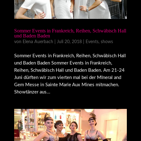
Sommer Events in Frankreich, Reihen, Schwäbisch Hall
und Baden Baden
von
Elena Auerbach
|
Juli 20, 2018
|
Events
,
shows
Sommer Events in Frankreich, Reihen, Schwäbisch Hall
und Baden Baden Sommer Events in Frankreich,
Reihen, Schwäbisch Hall und Baden Baden. Am 21-24
Juni dürften wir zum vierten mal bei der MIneral and
Gem Messe in Sainte Marie Aux Mines mitmachen.
Showtänzer aus...