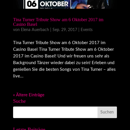
Tina Turner Tribute Show am 6 Oktober 2017 im
Casino Basel
von
Elena Auerbach
|
Sep. 29, 2017
|
Events
Tina Turner Tribute Show am 6 Oktober 2017 im
Casino Basel Tina Turner Tribute Show am 6 Oktober
2017 im Casino Basel! Und wir freuen uns sehr als
Background Tänzer wieder dabei zu sein! Erleben und
genießen Sie die besten Songs von Tina Turner – alles
live...
« Ältere Einträge
Suche
Letzte Beiträge