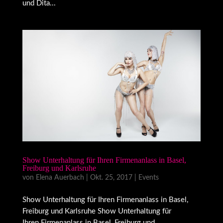
und Dita...
Show Unterhaltung für Ihren Firmenanlass in Basel,
Freiburg und Karlsruhe
von
Elena Auerbach
|
Okt. 25, 2017
|
Events
Show Unterhaltung für Ihren Firmenanlass in Basel,
Freiburg und Karlsruhe Show Unterhaltung für
Ihren Firmenanlass in Basel, Freiburg und