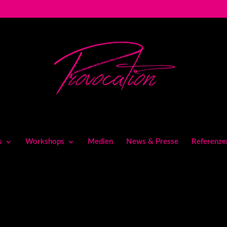
s
Workshops
Medien
News & Presse
Referenze