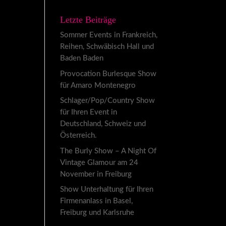
Letzte Beiträge
Sommer Events in Frankreich,
Reihen, Schwäbisch Hall und
Baden Baden
Provocation Burlesque Show
für Amaro Montenegro
Schlager/Pop/Country Show
für Ihren Event in
Deutschland, Schweiz und
Österreich.
The Burly Show – A Night Of
Vintage Glamour am 24
November in Freiburg
Show Unterhaltung für Ihren
Firmenanlass in Basel,
Freiburg und Karlsruhe