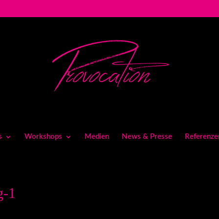
s
Workshops
Medien
News & Presse
Referenze
g-1