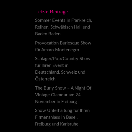
Letzte Beiträge
Sommer Events in Frankreich,
Reihen, Schwäbisch Hall und
Baden Baden
Provocation Burlesque Show
für Amaro Montenegro
Schlager/Pop/Country Show
für Ihren Event in
Deutschland, Schweiz und
Österreich.
The Burly Show – A Night Of
Vintage Glamour am 24
November in Freiburg
Show Unterhaltung für Ihren
Firmenanlass in Basel,
Freiburg und Karlsruhe