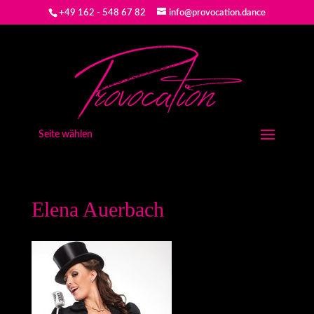
+49 162 - 548 67 82
info@provocation.dance
Seite wählen
Elena Auerbach