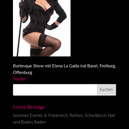
Burlesque Show mit Elena La Gatta ind Basel, Freiburg,
Offenburg
Suche
Letzte Beiträge
Sommer Events in Frankreich, Reihen, Schwäbisch Hall
und Baden Baden