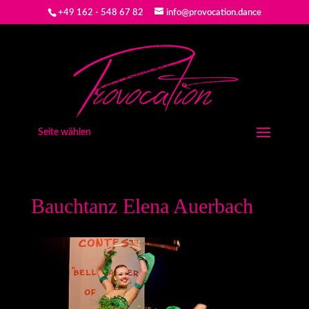
+49 162 - 548 67 82
info@provocation.dance
Seite wählen
Bauchtanz Elena Auerbach